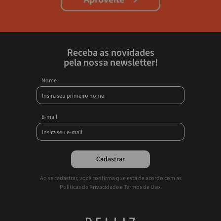
Receba as novidades
pela nossa newsletter!
Nome
E-mail
Cadastrar
Ao se cadastrar, você confirma que está de acordo com as
Políticas de Privacidade e Termos de Uso.