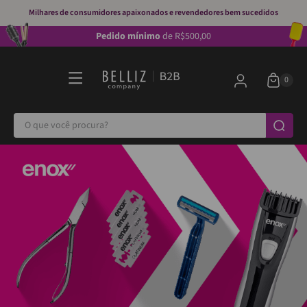
Milhares de consumidores apaixonados e revendedores bem sucedidos
Pedido mínimo
de R$500,00
O que você procura?