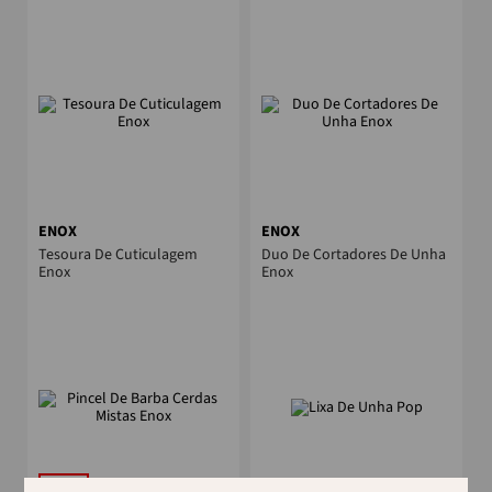
ENOX
ENOX
Tesoura De Cuticulagem
Duo De Cortadores De Unha
Enox
Enox
Outlet