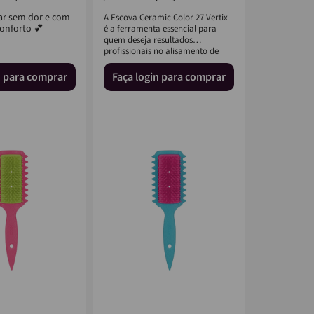
r sem dor e com
A Escova Ceramic Color 27 Vertix
onforto 💕
é a ferramenta essencial para
quem deseja resultados
profissionais no alisamento de
cab...
n para comprar
Faça login para comprar