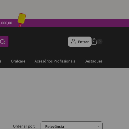
.000,00
Entrar
s
Oralcare
Acessórios Profissionais
Destaques
Relevância