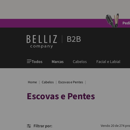
Ped
Todos
Marcas
Cabelos
Facial e Labial
Cabelos
Escovas e Pentes
Escovas e Pentes
20 de 274