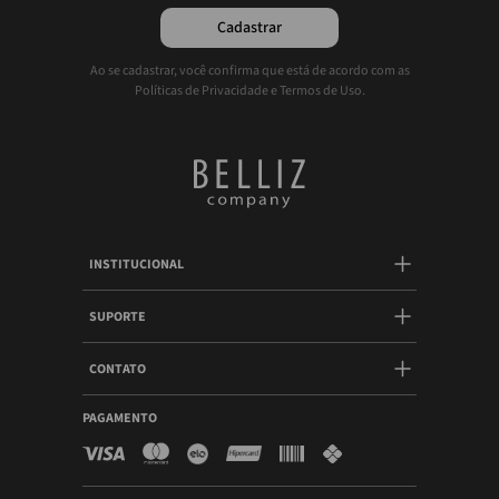
Cadastrar
Ao se cadastrar, você confirma que está de acordo com as
Políticas de Privacidade e Termos de Uso.
INSTITUCIONAL
SUPORTE
CONTATO
PAGAMENTO