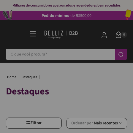
Milhares de consumidores apaixonados e revendedores bem sucedidos
Pedido mínimo
de R$500,00
O que você procura?
Destaques
Destaques
Filtrar
Ordenar por
Mais recentes