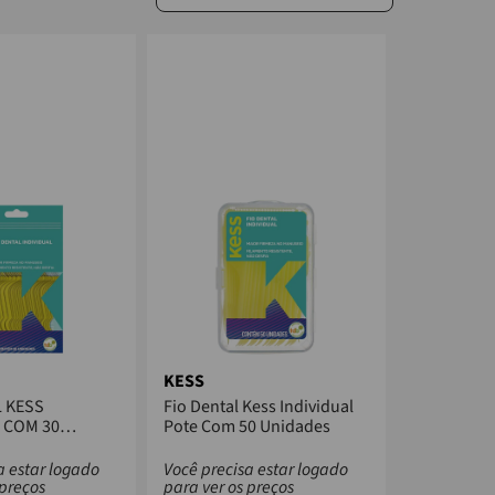
KESS
L KESS
Fio Dental Kess Individual
 COM 30
Pote Com 50 Unidades
a estar logado
Você precisa estar logado
 preços
para ver os preços