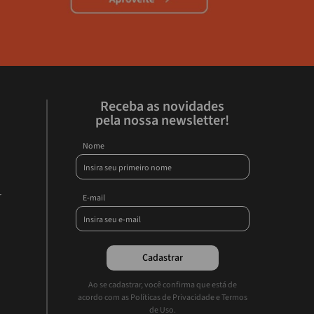
Receba as novidades
pela nossa newsletter!
Nome
r
E-mail
Cadastrar
Ao se cadastrar, você confirma que está de
acordo com as Políticas de Privacidade e Termos
de Uso.