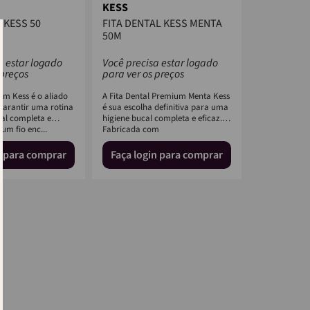
KESS
 KESS 50
FITA DENTAL KESS MENTA
50M
a estar logado
Você precisa estar logado
 preços
para ver os preços
0m Kess é o aliado
A Fita Dental Premium Menta Kess
 garantir uma rotina
é sua escolha definitiva para uma
cal completa e
higiene bucal completa e eficaz.
 um fio enc...
Fabricada com
n para comprar
Faça login para comprar