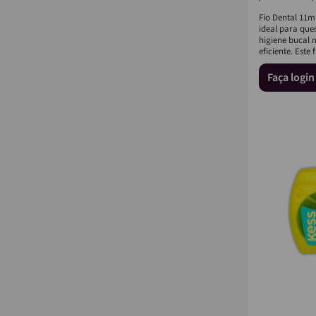
Fio Dental 11m
ideal para qu
higiene bucal 
eficiente. Este f
Faça logi