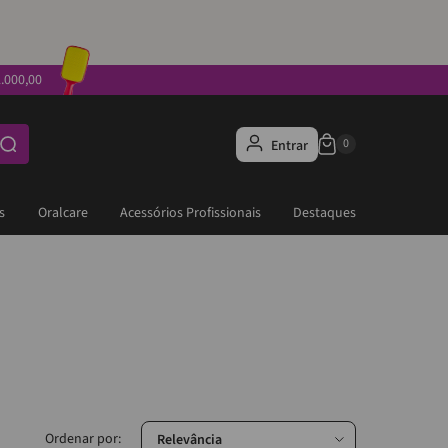
.000,00
Entrar
s
Oralcare
Acessórios Profissionais
Destaques
Relevância