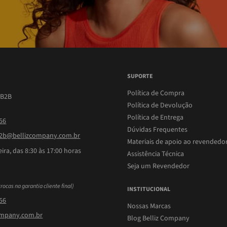
SUPORTE
Política de Compra
 B2B
Política de Devolução
Política de Entrega
756
Dúvidas Frequentes
b@bellizcompany.com.br
Materiais de apoio ao revendedo
ira, das 8:30 às 17:00 horas
Assistência Técnica
Seja um Revendedor
trocas na garantia cliente final)
INSTITUCIONAL
756
Nossas Marcas
ompany.com.br
Blog Belliz Company