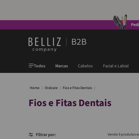
Ped
Todos
Marcas
Cabelos
Facial e Labial
Oralcare
Fios e Fitas Dentais
Fios e Fitas Dentais
9