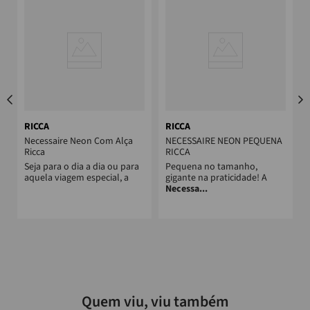
RICCA
RICCA
Necessaire Neon Com Alça
NECESSAIRE NEON PEQUENA
Ricca
RICCA
Seja para o dia a dia ou para
Pequena no tamanho,
aquela viagem especial, a
gigante na praticidade! A
Necessa...
Quem viu, viu também