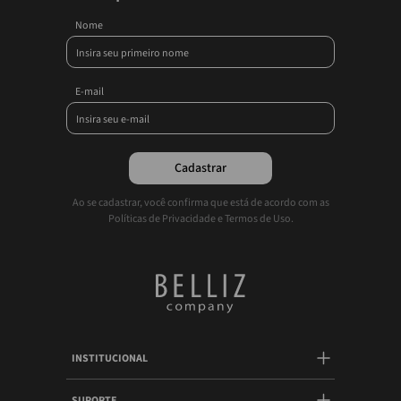
Nome
E-mail
Cadastrar
Ao se cadastrar, você confirma que está de acordo com as
Políticas de Privacidade e Termos de Uso.
INSTITUCIONAL
SUPORTE