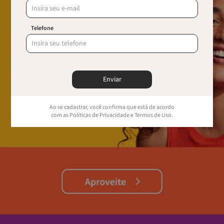
Telefone
Enviar
Ao se cadastrar, você confirma que está de acordo
com as Políticas de Privacidade e Termos de Uso.