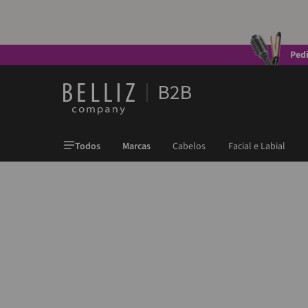
Ped
Todos
Marcas
Cabelos
Facial e Labial