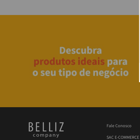
Fale Conosco
SAC E-COMMERCE