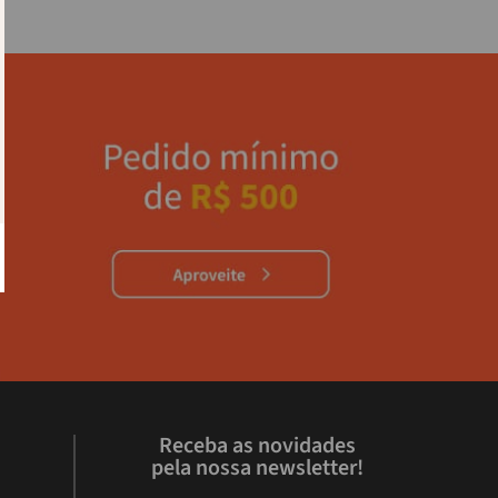
Receba as novidades
pela nossa newsletter!