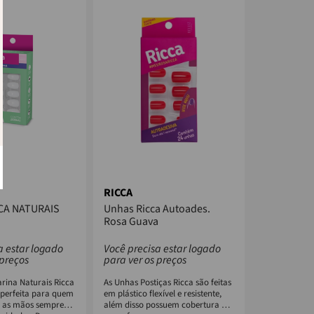
RICCA
CA NATURAIS
Unhas Ricca Autoades.
Rosa Guava
a estar logado
Você precisa estar logado
 preços
para ver os preços
arina Naturais Ricca
As Unhas Postiças Ricca são feitas
 perfeita para quem
em plástico flexível e resistente,
r as mãos sempre
além disso possuem cobertura UV,