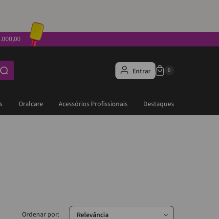
.000,00
Entrar
s
Oralcare
Acessórios Profissionais
Destaques
Relevância