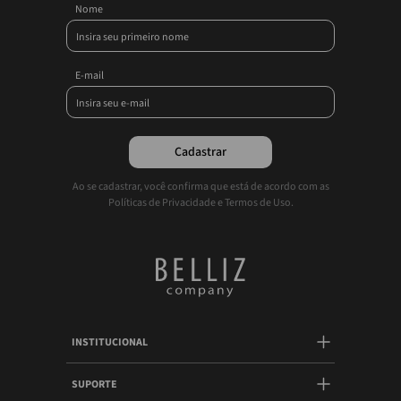
Nome
E-mail
Cadastrar
Ao se cadastrar, você confirma que está de acordo com as
Políticas de Privacidade e Termos de Uso.
INSTITUCIONAL
SUPORTE