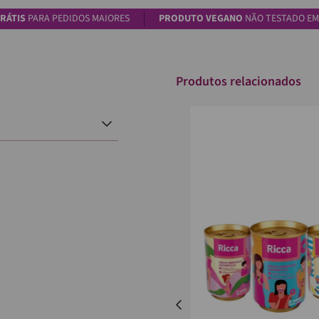
RÁTIS
PARA PEDIDOS MAIORES
PRODUTO VEGANO
NÃO TESTADO EM
Produtos relacionados