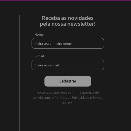
Receba as novidades
pela nossa newsletter!
Nome
r
E-mail
Cadastrar
Ao se cadastrar, você confirma que está de
acordo com as Políticas de Privacidade e Termos
de Uso.