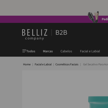
Ped
Todos
Marcas
Cabelos
Facial e Labial
Facial e Labial
Cosméticos Faciais