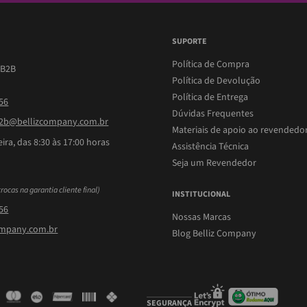
SUPORTE
Política de Compra
 B2B
Política de Devolução
Política de Entrega
756
Dúvidas Frequentes
b@bellizcompany.com.br
Materiais de apoio ao revendedo
ira, das 8:30 às 17:00 horas
Assistência Técnica
Seja um Revendedor
trocas na garantia cliente final)
INSTITUCIONAL
756
Nossas Marcas
ompany.com.br
Blog Belliz Company
SEGURANÇA