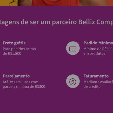
tagens de ser um parceiro Belliz Com
Frete grátis
Pedido Mínim
Para pedidos acima
Mínimo de R$500
de R$1.800
em produtos
Parcelamento
Faturamento
Até 3x sem juros com
Mediante avaliaç
parcela mínima de R$300
de crédito