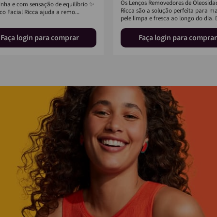
Os Lenços Removedores de Oleosida
inha e com sensação de equilíbrio ✨
Ricca são a solução perfeita para m
co Facial Ricca ajuda a remo...
pele limpa e fresca ao longo do dia. D
Faça login para comprar
Faça login para comprar