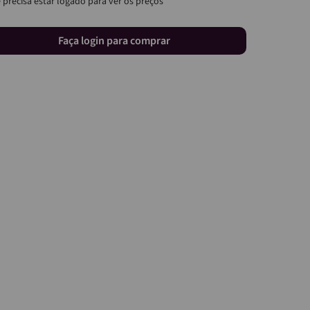
 precisa estar logado para ver os preços
Faça login para comprar