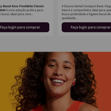
ay Bucal Kess Fresh&Go Classic
A Escova Dental Compact Basic Via
10ml
é uma solução prática para
Kess é a companheira ideal para q
 bucal, ideal para cons...
busca praticidade e higiene bucal de
qualidade...
Faça login para comprar
Faça login para comprar