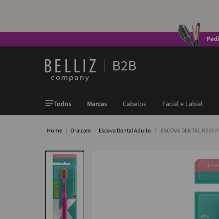
Ped
Todos
Marcas
Cabelos
Facial e Labial
Oralcare
Escova Dental Adulto
ESCOVA DENTAL KESS 