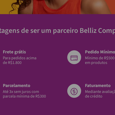
tagens de ser um parceiro Belliz Com
Frete grátis
Pedido Mínim
Para pedidos acima
Mínimo de R$500
de R$1.800
em produtos
Parcelamento
Faturamento
Até 3x sem juros com
Mediante avaliaç
parcela mínima de R$300
de crédito