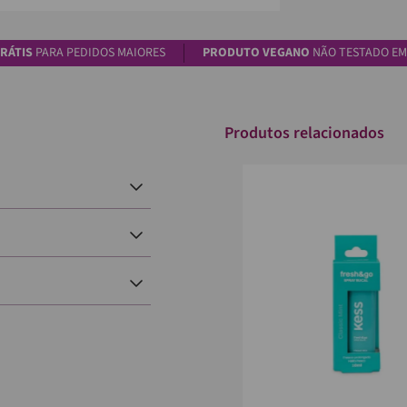
RÁTIS
PARA PEDIDOS MAIORES
PRODUTO VEGANO
NÃO TESTADO EM
Produtos relacionados