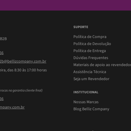
SUPORTE
Política de Compra
 B2B
Política de Devolução
Política de Entrega
756
Dúvidas Frequentes
b@bellizcompany.com.br
Materiais de apoio ao revendedo
ira, das 8:30 às 17:00 horas
Assistência Técnica
Seja um Revendedor
trocas na garantia cliente final)
INSTITUCIONAL
756
Nossas Marcas
ompany.com.br
Blog Belliz Company