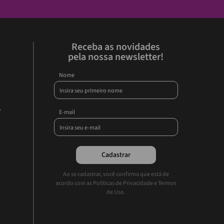
Receba as novidades
pela nossa newsletter!
Nome
r
E-mail
Cadastrar
Ao se cadastrar, você confirma que está de
acordo com as Políticas de Privacidade e Termos
de Uso.