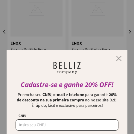
ENOX
ENOX
Escova De Bide Enox
Escova De Barba Enox
A escova de bigode é um
Descubra a excelência da
acessório essencial para os
escova de barba, uma solução
s
cuidados diários do bigode.
essencial para os cuidados com
Fabricada em
madeira de alta
a barba. Fabricada em
Cadastre-se e ganhe 20% OFF!
quali...
madeira...
Preencha seu
CNPJ
,
e-mail
e
telefone
para garantir
20%
de desconto na sua primeira compra
no nosso site B2B.
É rápido, fácil e exclusivo para parceiros!
CNPJ
Quem viu, viu também