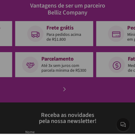
Vantagens de ser um parceiro
Belliz Company
o
Frete grátis
Pe
Para pedidos acima
Mín
de R$1.800
em 
Parcelamento
Fa
Até 3x sem juros com
Med
parcela mínima de R$300
de 
Receba as novidades
pela nossa newsletter!
Nome