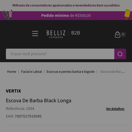
Milhares de consumidores apaixonados e revendedores bem sucedidos
Pedido mínimo
de R$500,00
O que você procura?
Facial e Labial
Escovas e pentes barba e bigode
Escova De Barba
Black Longa
VERTIX
Escova De Barba Black Longa
Referência
:
1094
Ver detalhes
EAN:
7897517910945