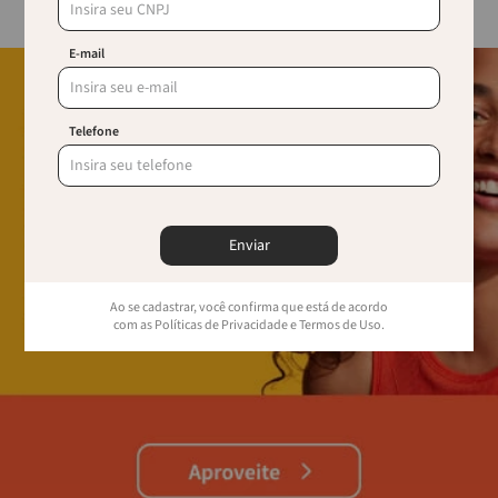
E-mail
Telefone
Enviar
Ao se cadastrar, você confirma que está de acordo
com as Políticas de Privacidade e Termos de Uso.