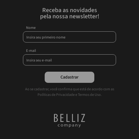
Receba as novidades
pela nossa newsletter!
Nome
E-mail
Cadastrar
Ao se cadastrar, você confirma que está de acordo com as
Políticas de Privacidade e Termos de Uso.