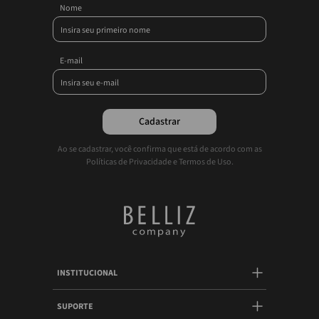
Nome
E-mail
Cadastrar
Ao se cadastrar, você confirma que está de acordo com as
Políticas de Privacidade e Termos de Uso.
INSTITUCIONAL
SUPORTE